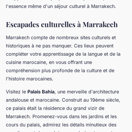
l'essence même d'un séjour culturel à Marrakech.
Escapades culturelles à Marrakech
Marrakech compte de nombreux sites culturels et
historiques à ne pas manquer. Ces lieux peuvent
compléter votre apprentissage de la langue et de la
cuisine marocaine, en vous offrant une
compréhension plus profonde de la culture et de
l'histoire marocaines.
Visitez le
Palais Bahia
, une merveille d'architecture
andalouse et marocaine. Construit au 19ème siècle,
ce palais était la résidence du grand vizir de
Marrakech. Promenez-vous dans les jardins et les
cours du palais, admirez les détails minutieux des