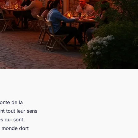
monte de la
nt tout leur sens
s qui sont
le monde dort