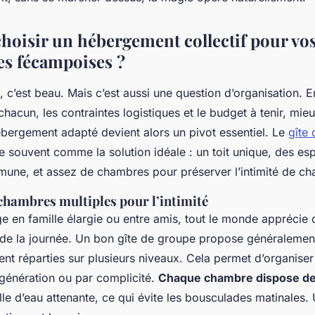
hoisir un hébergement collectif pour vo
les fécampoises ?
, c’est beau. Mais c’est aussi une question d’organisation. E
hacun, les contraintes logistiques et le budget à tenir, mieu
ébergement adapté devient alors un pivot essentiel. Le
gîte
 souvent comme la solution idéale : un toit unique, des e
mune, et assez de chambres pour préserver l’intimité de ch
chambres multiples pour l’intimité
 en famille élargie ou entre amis, tout le monde apprécie 
de la journée. Un bon gîte de groupe propose généralement
nt réparties sur plusieurs niveaux. Cela permet d’organise
 génération ou par complicité.
Chaque chambre dispose de 
lle d’eau attenante, ce qui évite les bousculades matinales.