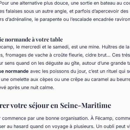
Pour une alternative plus douce, une sortie en bateau au co
es falaises sous un autre angle, et parfois d’apercevoir des
s d’adrénaline, le parapente ou l’escalade encadrée raviron
e normande à votre table
camp, le mercredi et le samedi, est une mine. Huîtres de la
s, fromages de vache à croûte fleurie, cidre brut… Ces tré
ur sens quand on les déguste au gîte, autour d’une grande t
sse normande
avec les poissons du jour, c’est un rituel qui 
 une omelette aux cèpes ou une crêpe au caramel au beurre 
êvé après une nuit calme.
rer votre séjour en Seine-Maritime
r commence par une bonne organisation. À Fécamp, comme 
sser au hasard quand on voyage à plusieurs. Un oubli peut v