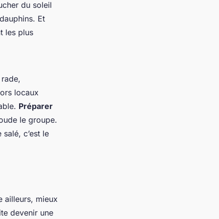
ucher du soleil
 dauphins. Et
t les plus
 rade,
sors locaux
able.
Préparer
soude le groupe.
salé, c’est le
ailleurs, mieux
ite devenir une