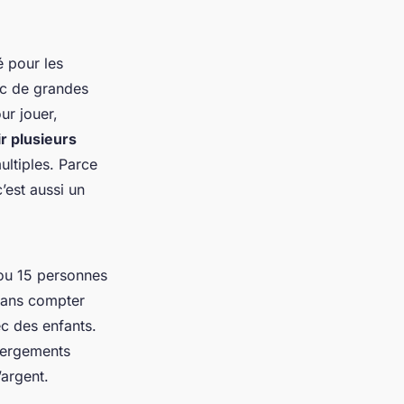
é pour les
ec de grandes
ur jouer,
r plusieurs
ultiples. Parce
’est aussi un
 ou 15 personnes
Sans compter
c des enfants.
bergements
’argent.