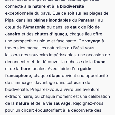
connecte à la
nature
et à la
biodiversité
exceptionnelle du pays. Que ce soit sur les plages de
Pipa
, dans les
plaines inondables
du
Pantanal
, au
cœur de l'
Amazonie
ou dans les
eaux
de
Rio de
Janeiro
et des
chutes d'Iguaçu
, chaque lieu offre
une perspective unique et fascinante. Ce
voyage
à
travers les merveilles naturelles du Brésil vous
laissera des souvenirs impérissables, une occasion de
déconnecter et de découvrir la richesse de la
faune
et de la
flore
locales. Avec l'aide d'un
guide
francophone
, chaque
étape
devient une opportunité
de s'immerger davantage dans cet
écrin
de
biodiversité. Préparez-vous à vivre une aventure
extraordinaire, où chaque moment est une célébration
de la
nature
et de la
vie sauvage
. Rejoignez-nous
pour un
circuit
époustouflant à la découverte des