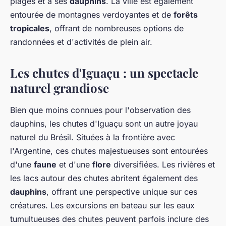
plages et à ses
dauphins
. La ville est également
entourée de montagnes verdoyantes et de
forêts
tropicales
, offrant de nombreuses options de
randonnées et d'activités de plein air.
Les chutes d'Iguaçu : un spectacle
naturel grandiose
Bien que moins connues pour l'observation des
dauphins, les chutes d'Iguaçu sont un autre joyau
naturel du Brésil. Situées à la frontière avec
l'Argentine, ces chutes majestueuses sont entourées
d'une
faune
et d'une
flore
diversifiées. Les rivières et
les lacs autour des chutes abritent également des
dauphins
, offrant une perspective unique sur ces
créatures. Les excursions en bateau sur les eaux
tumultueuses des chutes peuvent parfois inclure des