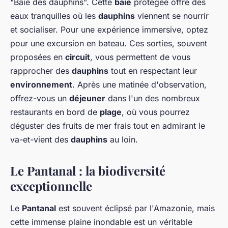
"Baie des dauphins". Cette
baie
protégée offre des
eaux tranquilles où les
dauphins
viennent se nourrir
et socialiser. Pour une expérience immersive, optez
pour une excursion en bateau. Ces sorties, souvent
proposées en
circuit
, vous permettent de vous
rapprocher des
dauphins
tout en respectant leur
environnement
. Après une matinée d'observation,
offrez-vous un
déjeuner
dans l'un des nombreux
restaurants en bord de
plage
, où vous pourrez
déguster des fruits de mer frais tout en admirant le
va-et-vient des
dauphins
au loin.
Le Pantanal : la biodiversité
exceptionnelle
Le
Pantanal
est souvent éclipsé par l'Amazonie, mais
cette immense plaine inondable est un véritable