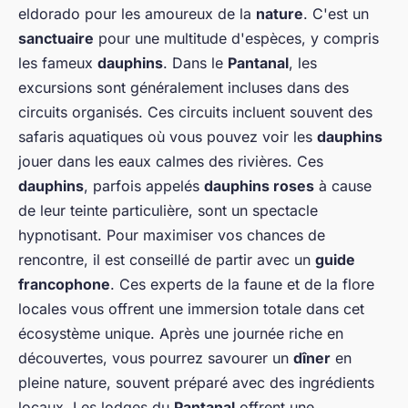
eldorado pour les amoureux de la
nature
. C'est un
sanctuaire
pour une multitude d'espèces, y compris
les fameux
dauphins
. Dans le
Pantanal
, les
excursions sont généralement incluses dans des
circuits organisés. Ces circuits incluent souvent des
safaris aquatiques où vous pouvez voir les
dauphins
jouer dans les eaux calmes des rivières. Ces
dauphins
, parfois appelés
dauphins roses
à cause
de leur teinte particulière, sont un spectacle
hypnotisant. Pour maximiser vos chances de
rencontre, il est conseillé de partir avec un
guide
francophone
. Ces experts de la faune et de la flore
locales vous offrent une immersion totale dans cet
écosystème unique. Après une journée riche en
découvertes, vous pourrez savourer un
dîner
en
pleine nature, souvent préparé avec des ingrédients
locaux. Les lodges du
Pantanal
offrent une