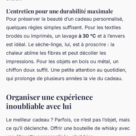
L'entretien pour une durabilité maximale
Pour préserver la beauté d’un cadeau personnalisé,
quelques règles simples suffisent. Pour les textiles
brodés ou imprimés, un lavage
à 30 °C
et à l’envers
est idéal. Le sèche-linge, lui, est à proscrire : la
chaleur abîme les fibres et peut décoller les
impressions. Pour les objets en bois ou métal, un
chiffon doux suffit. Une petite attention au quotidien,
qui prolonge de plusieurs années la vie du cadeau.
Organiser une expérience
inoubliable avec lui
Le meilleur cadeau ? Parfois, ce n’est pas l’objet, mais
ce qu’il déclenche. Offrir une bouteille de whisky avec