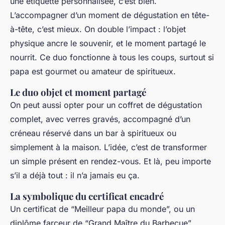
une étiquette personnalisée, c’est bien.
L’accompagner d’un moment de dégustation en tête-
à-tête, c’est mieux. On double l’impact : l’objet
physique ancre le souvenir, et le moment partagé le
nourrit. Ce duo fonctionne à tous les coups, surtout si
papa est gourmet ou amateur de spiritueux.
Le duo objet et moment partagé
On peut aussi opter pour un coffret de dégustation
complet, avec verres gravés, accompagné d’un
créneau réservé dans un bar à spiritueux ou
simplement à la maison. L’idée, c’est de transformer
un simple présent en rendez-vous. Et là, peu importe
s’il a déjà tout : il n’a jamais eu
ça
.
La symbolique du certificat encadré
Un certificat de “Meilleur papa du monde”, ou un
diplôme farceur de “Grand Maître du Barbecue”,