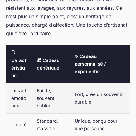
résistent aux lavages, aux rayures, aux années. Ce
n’est plus un simple objet, c’est un héritage en
puissance, chargé d’affection. Une touche d’artisanat
qui élève l’ordinaire.
🔍
✨ Cadeau
Caract
🎁 Cadeau
personnalisé /
éristiq
générique
expérientiel
ue
Impact
Faible,
Fort, crée un souvenir
émotio
souvent
durable
nnel
oublié
Standard,
Unique, conçu pour
Unicité
massifié
une personne