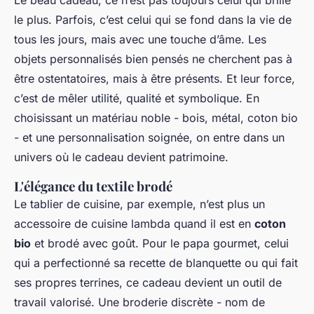
Le beau cadeau, ce n’est pas toujours celui qui brille
le plus. Parfois, c’est celui qui se fond dans la vie de
tous les jours, mais avec une touche d’âme. Les
objets personnalisés bien pensés ne cherchent pas à
être ostentatoires, mais à être
présents
. Et leur force,
c’est de mêler utilité, qualité et symbolique. En
choisissant un matériau noble - bois, métal, coton bio
- et une personnalisation soignée, on entre dans un
univers où le cadeau devient patrimoine.
L'élégance du textile brodé
Le tablier de cuisine, par exemple, n’est plus un
accessoire de cuisine lambda quand il est en
coton
bio
et brodé avec goût. Pour le papa gourmet, celui
qui a perfectionné sa recette de blanquette ou qui fait
ses propres terrines, ce cadeau devient un outil de
travail valorisé. Une broderie discrète - nom de