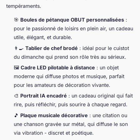
tempéraments.
🎯
Boules de pétanque OBUT personnalisées
:
pour le passionné de loisirs en plein air, un cadeau
utile, élégant, et durable.
👨‍🍳
Tablier de chef brodé
: idéal pour le cuistot
du dimanche qui prend son rôle très au sérieux.
🖼️
Cadre LED pilotable à distance
: un objet
moderne qui diffuse photos et musique, parfait
pour les amateurs de décoration vivante.
🎨
Portrait IA encadré
: un cadeau original qui fait
rire, puis réfléchir, puis sourire à chaque regard.
🎵
Plaque musicale décorative
: une citation ou
une chanson gravée sur métal, qui diffuse le son
via vibration - discret et poétique.